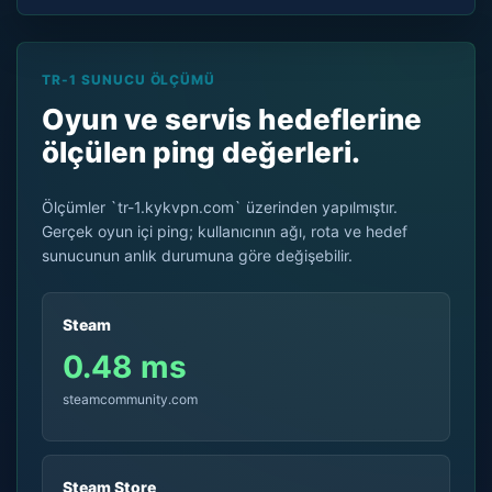
TR-1 SUNUCU ÖLÇÜMÜ
Oyun ve servis hedeflerine
ölçülen ping değerleri.
Ölçümler `tr-1.kykvpn.com` üzerinden yapılmıştır.
Gerçek oyun içi ping; kullanıcının ağı, rota ve hedef
sunucunun anlık durumuna göre değişebilir.
Steam
0.48 ms
steamcommunity.com
Steam Store