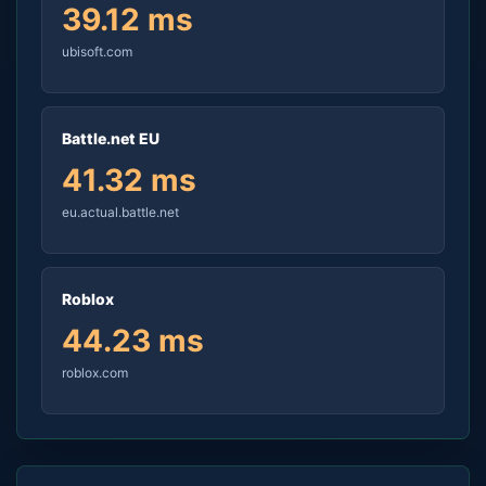
39.12 ms
ubisoft.com
Battle.net EU
41.32 ms
eu.actual.battle.net
Roblox
44.23 ms
roblox.com