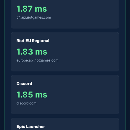
1.87 ms
tr1.api.riotgames.com
Riot EU Regional
1.83 ms
europe.api.riotgames.com
Discord
1.85 ms
discord.com
Epic Launcher