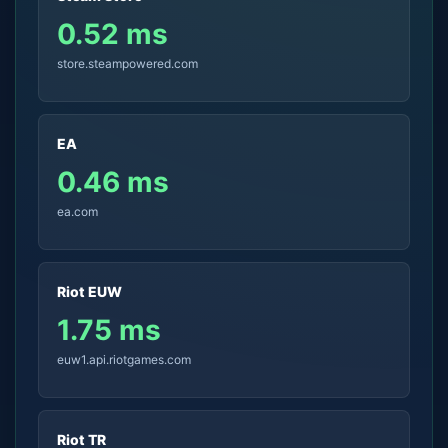
0.52 ms
store.steampowered.com
EA
0.46 ms
ea.com
Riot EUW
1.75 ms
euw1.api.riotgames.com
Riot TR