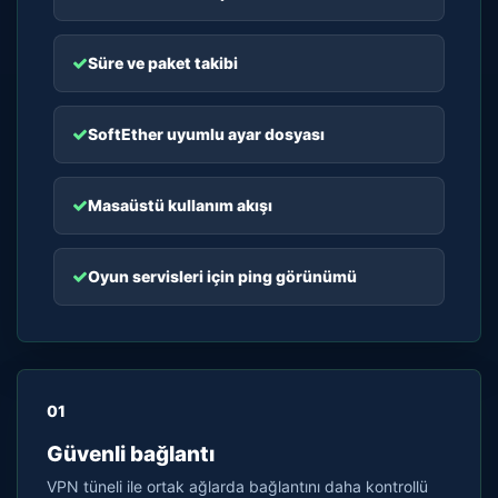
Süre ve paket takibi
SoftEther uyumlu ayar dosyası
Masaüstü kullanım akışı
Oyun servisleri için ping görünümü
01
Güvenli bağlantı
VPN tüneli ile ortak ağlarda bağlantını daha kontrollü