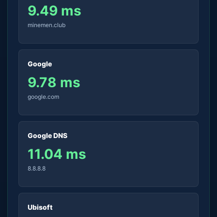
9.49 ms
minemen.club
Google
9.78 ms
google.com
Google DNS
11.04 ms
8.8.8.8
Ubisoft